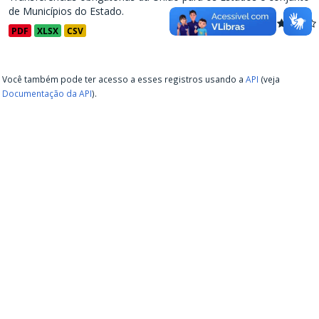
de Municípios do Estado.
PDF
XLSX
CSV
Você também pode ter acesso a esses registros usando a
API
(veja
Documentação da API
).