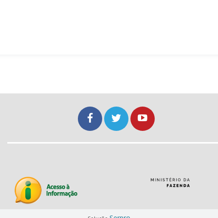
Serpro