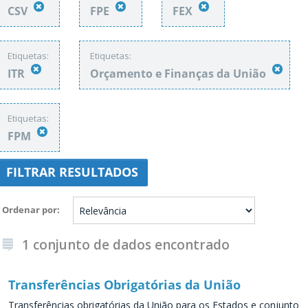
CSV
FPE
FEX
Etiquetas:
Etiquetas:
ITR
Orçamento e Finanças da União
Etiquetas:
FPM
FILTRAR RESULTADOS
Ordenar por
1 conjunto de dados encontrado
Transferências Obrigatórias da União
Transferências obrigatórias da União para os Estados e conjunto