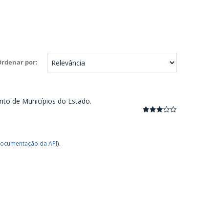
Ordenar por
nto de Municípios do Estado.
ocumentação da API
).