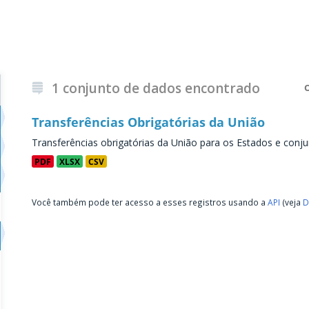
1 conjunto de dados encontrado
Transferências Obrigatórias da União
Transferências obrigatórias da União para os Estados e conju
PDF
XLSX
CSV
Você também pode ter acesso a esses registros usando a
API
(veja
D