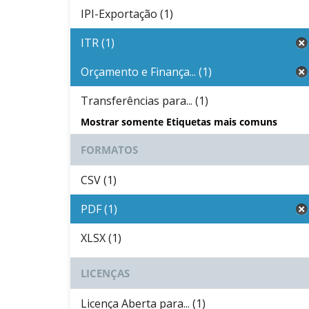
IPI-Exportação (1)
ITR (1)
Orçamento e Finança... (1)
Transferências para... (1)
Mostrar somente Etiquetas mais comuns
FORMATOS
CSV (1)
PDF (1)
XLSX (1)
LICENÇAS
Licença Aberta para... (1)