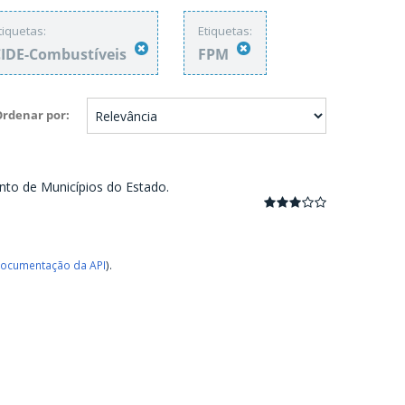
tiquetas:
Etiquetas:
IDE-Combustíveis
FPM
Ordenar por
nto de Municípios do Estado.
ocumentação da API
).