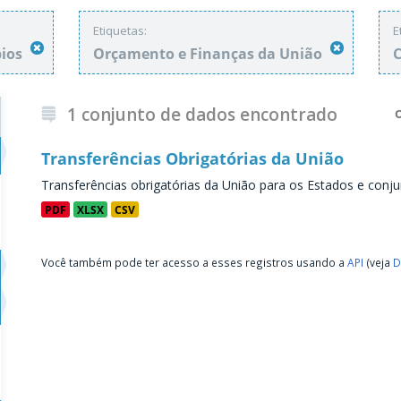
Etiquetas:
E
pios
Orçamento e Finanças da União
C
1 conjunto de dados encontrado
Transferências Obrigatórias da União
Transferências obrigatórias da União para os Estados e conju
PDF
XLSX
CSV
Você também pode ter acesso a esses registros usando a
API
(veja
D