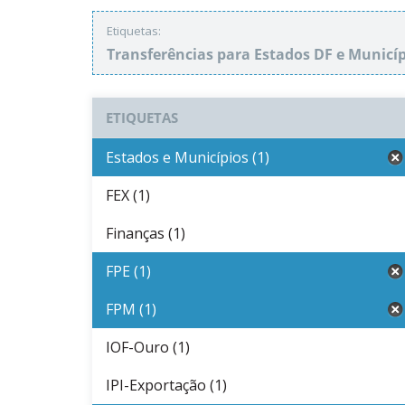
Etiquetas:
Transferências para Estados DF e Municí
ETIQUETAS
Estados e Municípios (1)
FEX (1)
Finanças (1)
FPE (1)
FPM (1)
IOF-Ouro (1)
IPI-Exportação (1)