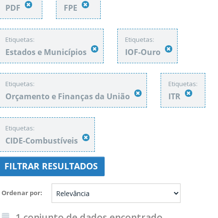
PDF
FPE
Etiquetas:
Etiquetas:
Estados e Municípios
IOF-Ouro
Etiquetas:
Etiquetas:
Orçamento e Finanças da União
ITR
Etiquetas:
CIDE-Combustíveis
FILTRAR RESULTADOS
Ordenar por
1 conjunto de dados encontrado