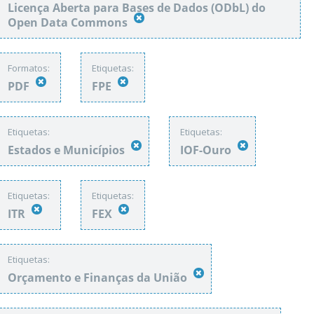
Licença Aberta para Bases de Dados (ODbL) do
Open Data Commons
Formatos:
Etiquetas:
PDF
FPE
Etiquetas:
Etiquetas:
Estados e Municípios
IOF-Ouro
Etiquetas:
Etiquetas:
ITR
FEX
Etiquetas:
Orçamento e Finanças da União