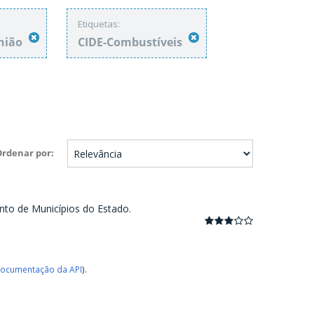
Etiquetas:
União
CIDE-Combustíveis
Ordenar por
nto de Municípios do Estado.
ocumentação da API
).