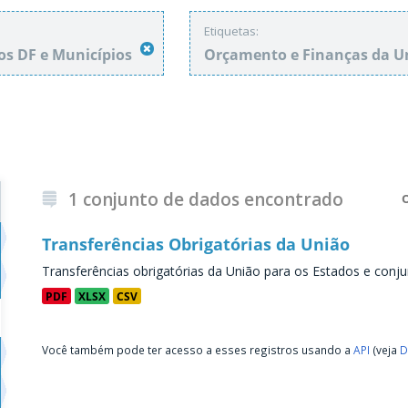
Etiquetas:
os DF e Municípios
Orçamento e Finanças da 
1 conjunto de dados encontrado
Transferências Obrigatórias da União
Transferências obrigatórias da União para os Estados e conju
PDF
XLSX
CSV
Você também pode ter acesso a esses registros usando a
API
(veja
D