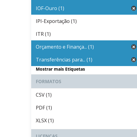
IOF-Ouro (1)
IPI-Exportação (1)
ITR (1)
Orçamento e Finança... (1)
Transferências para... (1)
Mostrar mais Etiquetas
FORMATOS
CSV (1)
PDF (1)
XLSX (1)
LICENÇAS