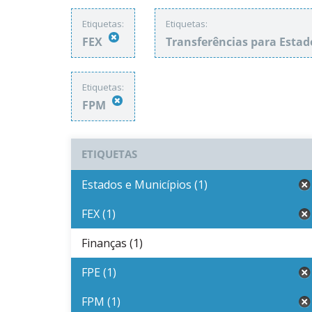
Etiquetas:
Etiquetas:
FEX
Transferências para Estad
Etiquetas:
FPM
ETIQUETAS
Estados e Municípios (1)
FEX (1)
Finanças (1)
FPE (1)
FPM (1)