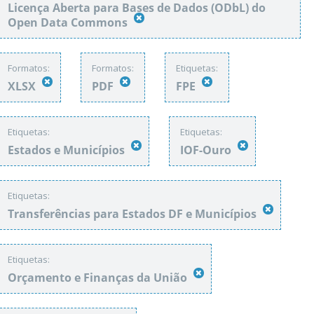
Licença Aberta para Bases de Dados (ODbL) do
Open Data Commons
Formatos:
Formatos:
Etiquetas:
XLSX
PDF
FPE
Etiquetas:
Etiquetas:
Estados e Municípios
IOF-Ouro
Etiquetas:
Transferências para Estados DF e Municípios
Etiquetas:
Orçamento e Finanças da União