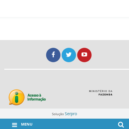
Serpro
Solução
MENU