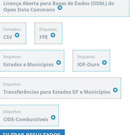
Licença Aberta para Bases de Dados (ODbL) do
Open Data Commons
Formatos:
Etiquetas:
CSV
FPE
Etiquetas:
Etiquetas:
Estados e Municípios
IOF-Ouro
Etiquetas:
Transferências para Estados DF e Municípios
Etiquetas:
CIDE-Combustíveis