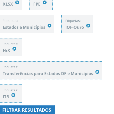
XLSX
FPE
Etiquetas:
Etiquetas:
Estados e Municípios
IOF-Ouro
Etiquetas:
FEX
Etiquetas:
Transferências para Estados DF e Municípios
Etiquetas:
ITR
FILTRAR RESULTADOS