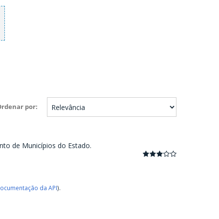
Ordenar por
nto de Municípios do Estado.
ocumentação da API
).