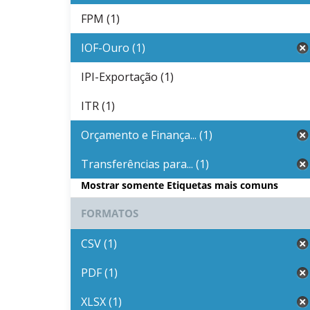
FPM (1)
IOF-Ouro (1)
IPI-Exportação (1)
ITR (1)
Orçamento e Finança... (1)
Transferências para... (1)
Mostrar somente Etiquetas mais comuns
FORMATOS
CSV (1)
PDF (1)
XLSX (1)