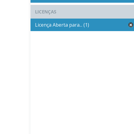
LICENÇAS
Licença Aberta para... (1)