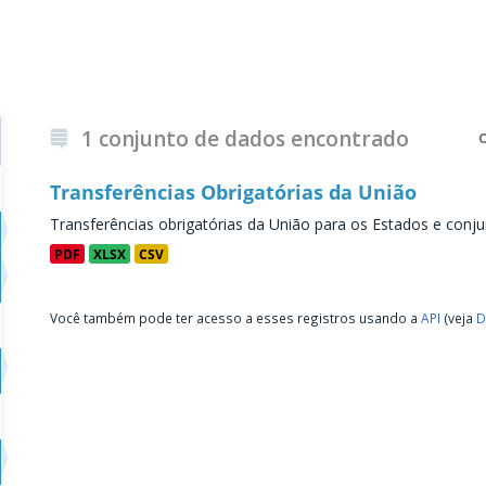
1 conjunto de dados encontrado
Transferências Obrigatórias da União
Transferências obrigatórias da União para os Estados e conju
PDF
XLSX
CSV
Você também pode ter acesso a esses registros usando a
API
(veja
D