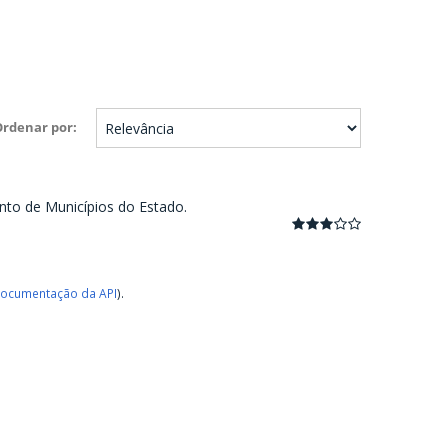
Ordenar por
nto de Municípios do Estado.
ocumentação da API
).