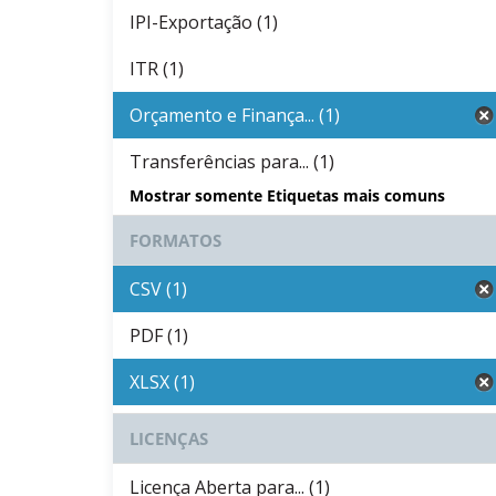
IPI-Exportação (1)
ITR (1)
Orçamento e Finança... (1)
Transferências para... (1)
Mostrar somente Etiquetas mais comuns
FORMATOS
CSV (1)
PDF (1)
XLSX (1)
LICENÇAS
Licença Aberta para... (1)