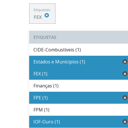
Etiquetas:
FEX
ETIQUETAS
CIDE-Combustíveis (1)
Estados e Municípios (1)
FEX (1)
Finanças (1)
FPE (1)
FPM (1)
IOF-Ouro (1)