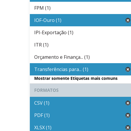
FPM (1)
IOF-Ouro (1)
IPI-Exportação (1)
ITR (1)
Orçamento e Finança... (1)
Transferências para... (1)
Mostrar somente Etiquetas mais comuns
FORMATOS
CSV (1)
PDF (1)
XLSX (1)