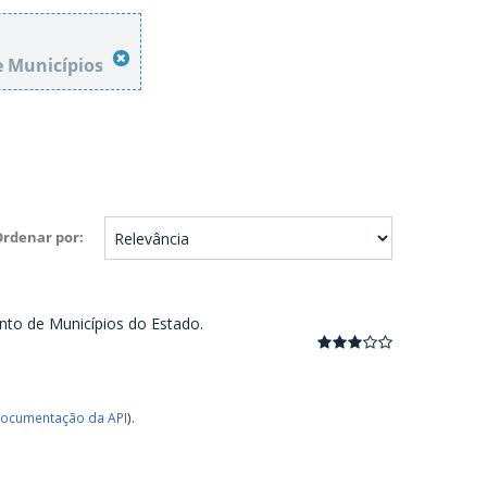
e Municípios
Ordenar por
nto de Municípios do Estado.
ocumentação da API
).