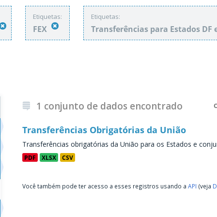
Etiquetas:
Etiquetas:
FEX
Transferências para Estados DF 
1 conjunto de dados encontrado
Transferências Obrigatórias da União
Transferências obrigatórias da União para os Estados e conju
PDF
XLSX
CSV
Você também pode ter acesso a esses registros usando a
API
(veja
D