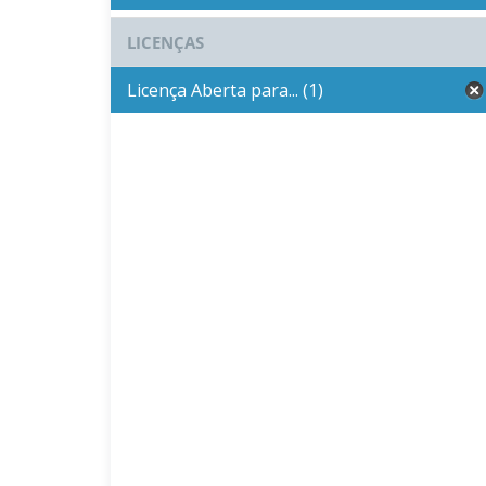
LICENÇAS
Licença Aberta para... (1)