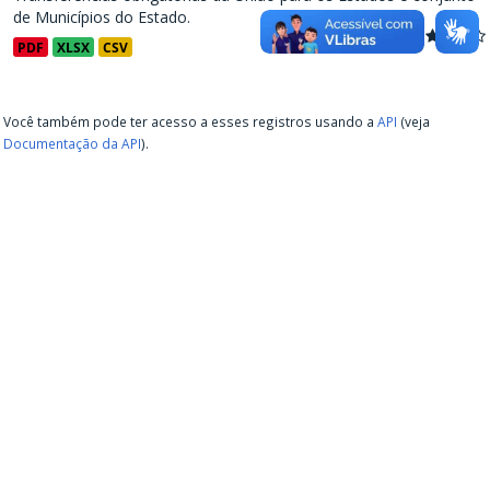
de Municípios do Estado.
PDF
XLSX
CSV
Você também pode ter acesso a esses registros usando a
API
(veja
Documentação da API
).