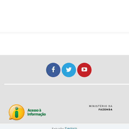
Serpro
Solução