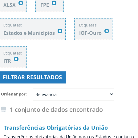
XLSX
FPE
Etiquetas:
Etiquetas:
Estados e Municípios
IOF-Ouro
Etiquetas:
ITR
FILTRAR RESULTADOS
Ordenar por
1 conjunto de dados encontrado
Transferências Obrigatórias da União
Transferências obrigatórias da União para os Estados e conjunto