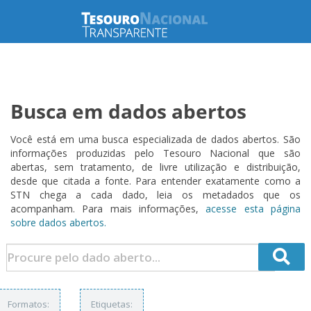
Busca em dados abertos
Você está em uma busca especializada de dados abertos. São
informações produzidas pelo Tesouro Nacional que são
abertas, sem tratamento, de livre utilização e distribuição,
desde que citada a fonte. Para entender exatamente como a
STN chega a cada dado, leia os metadados que os
acompanham. Para mais informações,
acesse esta página
sobre dados abertos.
Formatos:
Etiquetas: