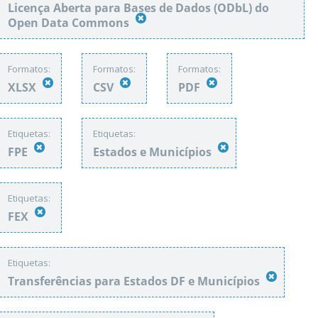
Licença Aberta para Bases de Dados (ODbL) do
Open Data Commons
Formatos:
Formatos:
Formatos:
XLSX
CSV
PDF
Etiquetas:
Etiquetas:
FPE
Estados e Municípios
Etiquetas:
FEX
Etiquetas:
Transferências para Estados DF e Municípios