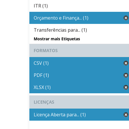
ITR (1)
Orçamento e Finança... (1)
Transferências para... (1)
Mostrar mais Etiquetas
FORMATOS
CSV (1)
PDF (1)
XLSX (1)
LICENÇAS
Licença Aberta para... (1)