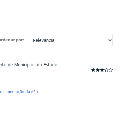
Ordenar por
nto de Municípios do Estado.
ocumentação da API
).