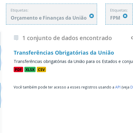
Etiquetas:
Etiquetas:
Orçamento e Finanças da União
FPM
1 conjunto de dados encontrado
Transferências Obrigatórias da União
Transferências obrigatórias da União para os Estados e conju
PDF
XLSX
CSV
Você também pode ter acesso a esses registros usando a
API
(veja
D