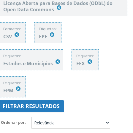
Licença Aberta para Bases de Dados (ODbL) do
Open Data Commons
Formatos:
Etiquetas:
CSV
FPE
Etiquetas:
Etiquetas:
Estados e Municípios
FEX
Etiquetas:
FPM
FILTRAR RESULTADOS
Ordenar por