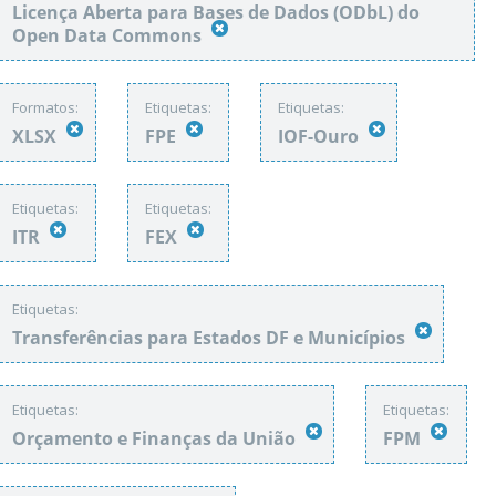
Licença Aberta para Bases de Dados (ODbL) do
Open Data Commons
Formatos:
Etiquetas:
Etiquetas:
XLSX
FPE
IOF-Ouro
Etiquetas:
Etiquetas:
ITR
FEX
Etiquetas:
Transferências para Estados DF e Municípios
Etiquetas:
Etiquetas:
Orçamento e Finanças da União
FPM