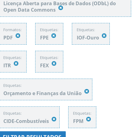
Licença Aberta para Bases de Dados (ODbL) do
Open Data Commons
Formatos:
Etiquetas:
Etiquetas:
PDF
FPE
IOF-Ouro
Etiquetas:
Etiquetas:
ITR
FEX
Etiquetas:
Orçamento e Finanças da União
Etiquetas:
Etiquetas:
CIDE-Combustíveis
FPM