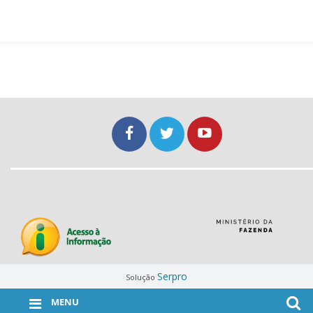
Serpro
Solução
MENU