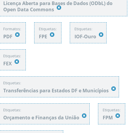
Licença Aberta para Bases de Dados (ODbL) do
Open Data Commons
Formatos:
Etiquetas:
Etiquetas:
PDF
FPE
IOF-Ouro
Etiquetas:
FEX
Etiquetas:
Transferências para Estados DF e Municípios
Etiquetas:
Etiquetas:
Orçamento e Finanças da União
FPM