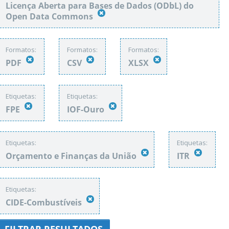
Licença Aberta para Bases de Dados (ODbL) do
Open Data Commons
Formatos:
Formatos:
Formatos:
PDF
CSV
XLSX
Etiquetas:
Etiquetas:
FPE
IOF-Ouro
Etiquetas:
Etiquetas:
Orçamento e Finanças da União
ITR
Etiquetas:
CIDE-Combustíveis