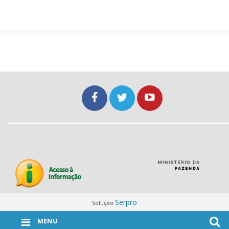
Serpro
Solução
MENU