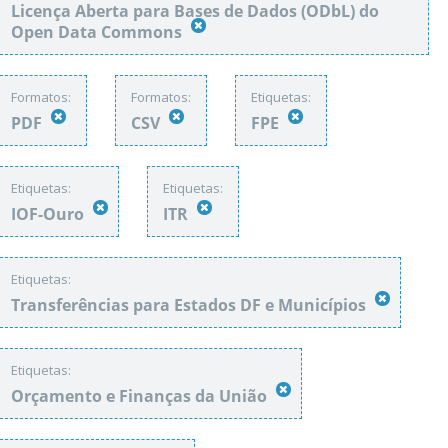
Licença Aberta para Bases de Dados (ODbL) do
Open Data Commons
Formatos:
Formatos:
Etiquetas:
PDF
CSV
FPE
Etiquetas:
Etiquetas:
IOF-Ouro
ITR
Etiquetas:
Transferências para Estados DF e Municípios
Etiquetas:
Orçamento e Finanças da União