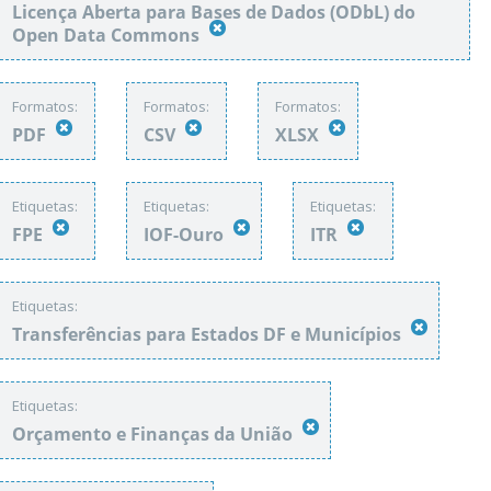
Licença Aberta para Bases de Dados (ODbL) do
Open Data Commons
Formatos:
Formatos:
Formatos:
PDF
CSV
XLSX
Etiquetas:
Etiquetas:
Etiquetas:
FPE
IOF-Ouro
ITR
Etiquetas:
Transferências para Estados DF e Municípios
Etiquetas:
Orçamento e Finanças da União