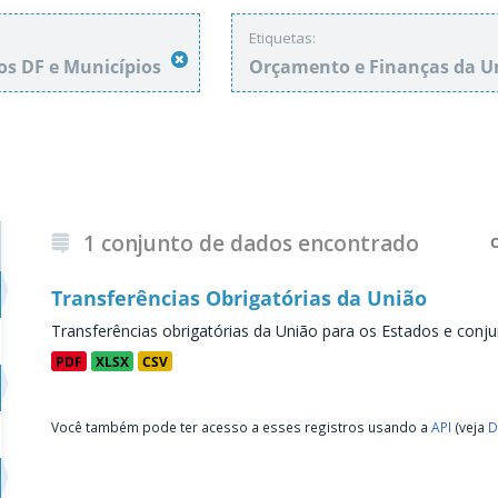
Etiquetas:
os DF e Municípios
Orçamento e Finanças da 
1 conjunto de dados encontrado
Transferências Obrigatórias da União
Transferências obrigatórias da União para os Estados e conju
PDF
XLSX
CSV
Você também pode ter acesso a esses registros usando a
API
(veja
D