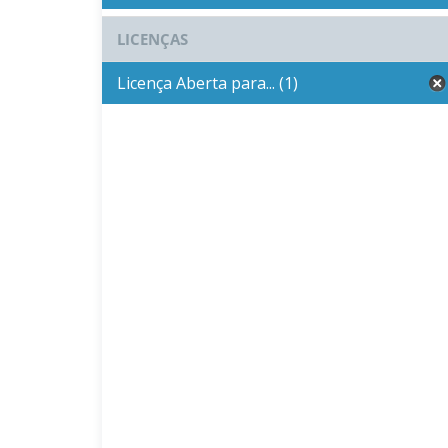
LICENÇAS
Licença Aberta para... (1)