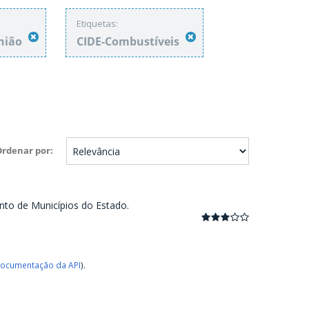
Etiquetas:
União
CIDE-Combustíveis
Ordenar por
nto de Municípios do Estado.
ocumentação da API
).