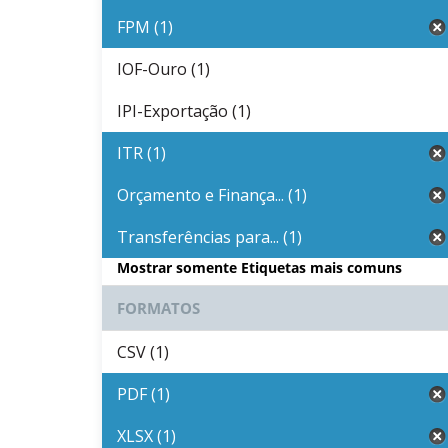
FPM (1)
IOF-Ouro (1)
IPI-Exportação (1)
ITR (1)
Orçamento e Finança... (1)
Transferências para... (1)
Mostrar somente Etiquetas mais comuns
FORMATOS
CSV (1)
PDF (1)
XLSX (1)