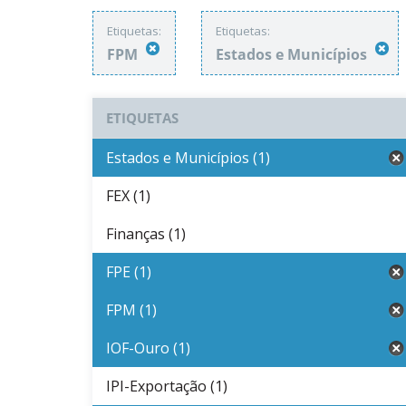
Etiquetas:
Etiquetas:
FPM
Estados e Municípios
ETIQUETAS
Estados e Municípios (1)
FEX (1)
Finanças (1)
FPE (1)
FPM (1)
IOF-Ouro (1)
IPI-Exportação (1)