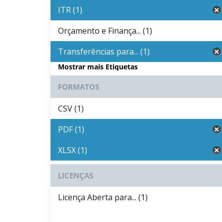
ITR (1)
Orçamento e Finança... (1)
Transferências para... (1)
Mostrar mais Etiquetas
FORMATOS
CSV (1)
PDF (1)
XLSX (1)
LICENÇAS
Licença Aberta para... (1)