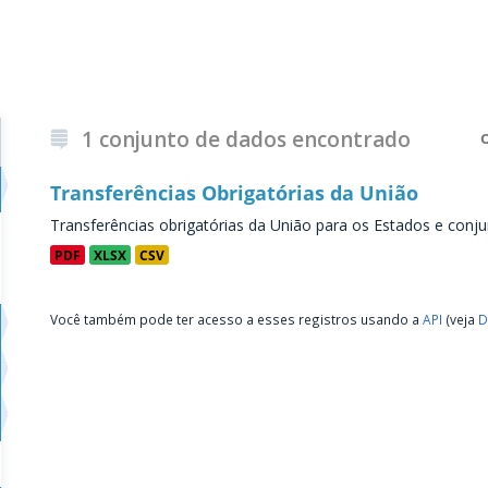
1 conjunto de dados encontrado
Transferências Obrigatórias da União
Transferências obrigatórias da União para os Estados e conju
PDF
XLSX
CSV
Você também pode ter acesso a esses registros usando a
API
(veja
D