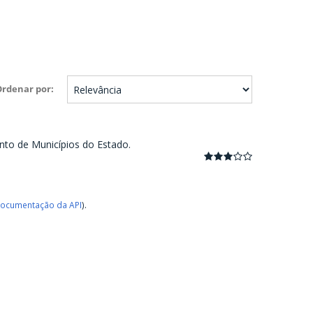
Ordenar por
nto de Municípios do Estado.
ocumentação da API
).