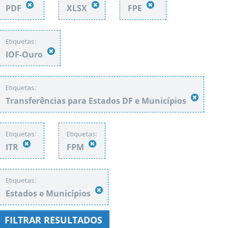
PDF
XLSX
FPE
Etiquetas:
IOF-Ouro
Etiquetas:
Transferências para Estados DF e Municípios
Etiquetas:
Etiquetas:
ITR
FPM
Etiquetas:
Estados e Municípios
FILTRAR RESULTADOS