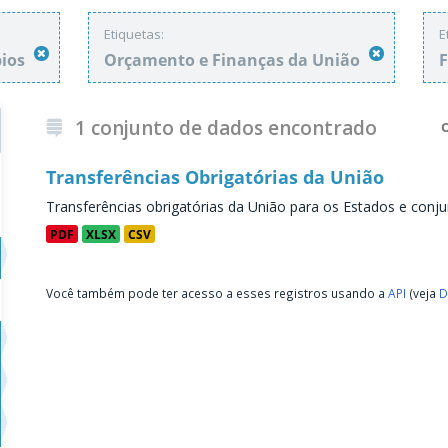
Etiquetas:
E
pios
Orçamento e Finanças da União
1 conjunto de dados encontrado
Transferências Obrigatórias da União
Transferências obrigatórias da União para os Estados e conju
PDF
XLSX
CSV
Você também pode ter acesso a esses registros usando a
API
(veja
D