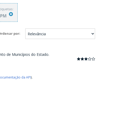
tiquetas:
FPM
Ordenar por
nto de Municípios do Estado.
ocumentação da API
).