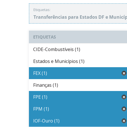
Etiquetas:
Transferências para Estados DF e Municí
ETIQUETAS
CIDE-Combustíveis (1)
Estados e Municípios (1)
FEX (1)
Finanças (1)
FPE (1)
FPM (1)
IOF-Ouro (1)