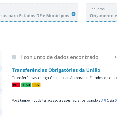
Etiquetas:
cias para Estados DF e Municípios
Orçamento e
1 conjunto de dados encontrado
Transferências Obrigatórias da União
Transferências obrigatórias da União para os Estados e conju
PDF
XLSX
CSV
Você também pode ter acesso a esses registros usando a
API
(veja
D