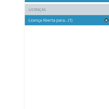
LICENÇAS
Licença Aberta para... (1)