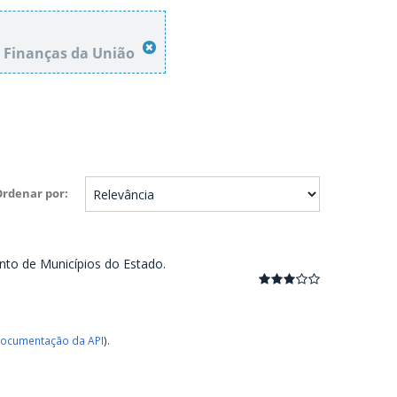
 Finanças da União
Ordenar por
nto de Municípios do Estado.
ocumentação da API
).