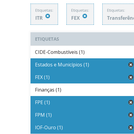
Etiquetas:
Etiquetas:
Etiquetas:
ITR
FEX
Transferên
ETIQUETAS
CIDE-Combustíveis (1)
Estados e Municípios (1)
FEX (1)
Finanças (1)
FPE (1)
FPM (1)
IOF-Ouro (1)