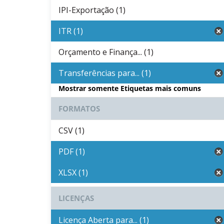
IPI-Exportação (1)
ITR (1)
Orçamento e Finança... (1)
Transferências para... (1)
Mostrar somente Etiquetas mais comuns
FORMATOS
CSV (1)
PDF (1)
XLSX (1)
LICENÇAS
Licença Aberta para... (1)