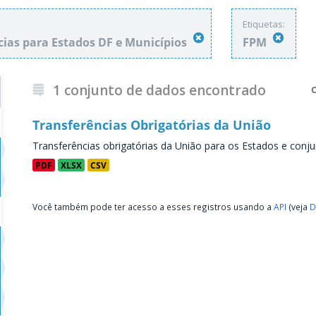
Etiquetas:
cias para Estados DF e Municípios
FPM
1 conjunto de dados encontrado
Transferências Obrigatórias da União
Transferências obrigatórias da União para os Estados e conju
PDF
XLSX
CSV
Você também pode ter acesso a esses registros usando a
API
(veja
D