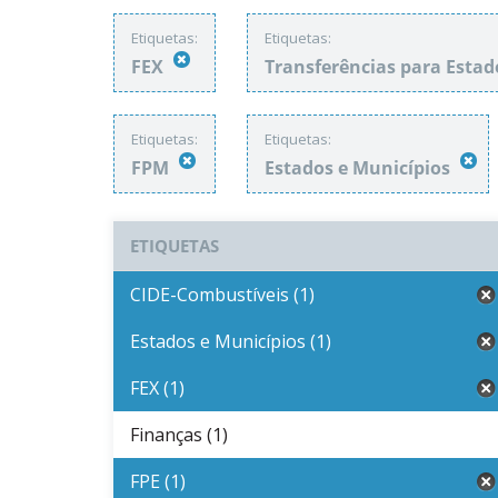
Etiquetas:
Etiquetas:
FEX
Transferências para Estad
Etiquetas:
Etiquetas:
FPM
Estados e Municípios
ETIQUETAS
CIDE-Combustíveis (1)
Estados e Municípios (1)
FEX (1)
Finanças (1)
FPE (1)