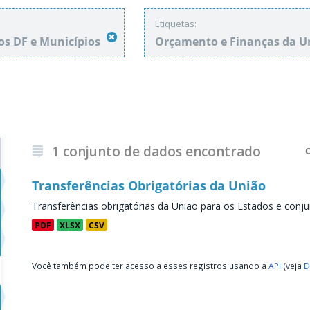
Etiquetas:
os DF e Municípios
Orçamento e Finanças da 
1 conjunto de dados encontrado
Transferências Obrigatórias da União
Transferências obrigatórias da União para os Estados e conju
PDF
XLSX
CSV
Você também pode ter acesso a esses registros usando a
API
(veja
D