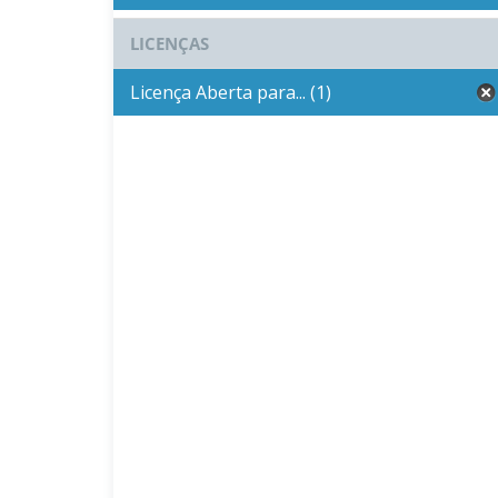
LICENÇAS
Licença Aberta para... (1)