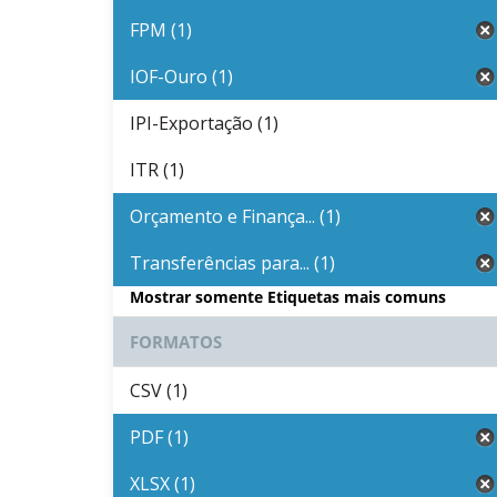
FPM (1)
IOF-Ouro (1)
IPI-Exportação (1)
ITR (1)
Orçamento e Finança... (1)
Transferências para... (1)
Mostrar somente Etiquetas mais comuns
FORMATOS
CSV (1)
PDF (1)
XLSX (1)