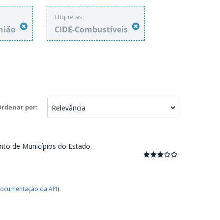
Etiquetas:
União
CIDE-Combustíveis
Ordenar por
nto de Municípios do Estado.
ocumentação da API
).