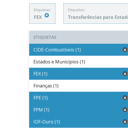
Etiquetas:
Etiquetas:
FEX
Transferências para Estad
ETIQUETAS
CIDE-Combustíveis (1)
Estados e Municípios (1)
FEX (1)
Finanças (1)
FPE (1)
FPM (1)
IOF-Ouro (1)