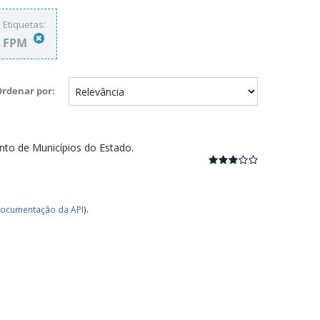
Etiquetas:
FPM
Ordenar por
nto de Municípios do Estado.
ocumentação da API
).