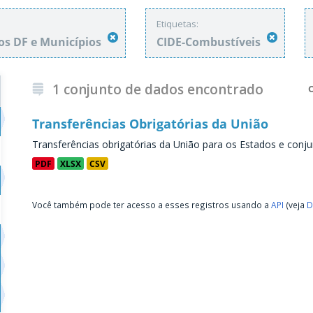
Etiquetas:
os DF e Municípios
CIDE-Combustíveis
1 conjunto de dados encontrado
Transferências Obrigatórias da União
Transferências obrigatórias da União para os Estados e conju
PDF
XLSX
CSV
Você também pode ter acesso a esses registros usando a
API
(veja
D