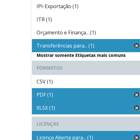
IPI-Exportação (1)
ITR (1)
Orçamento e Finança... (1)
Transferências para... (1)
Mostrar somente Etiquetas mais comuns
FORMATOS
CSV (1)
PDF (1)
XLSX (1)
LICENÇAS
Licença Aberta para... (1)