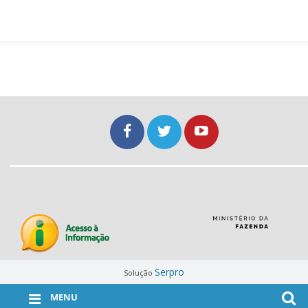
Serpro
Solução
MENU