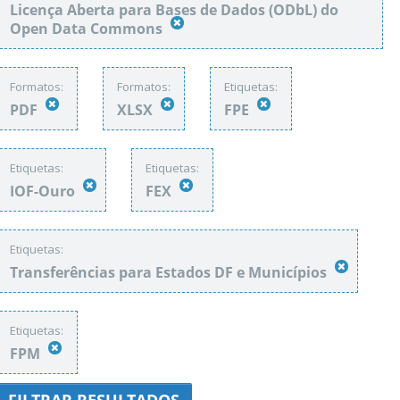
Licença Aberta para Bases de Dados (ODbL) do
Open Data Commons
Formatos:
Formatos:
Etiquetas:
PDF
XLSX
FPE
Etiquetas:
Etiquetas:
IOF-Ouro
FEX
Etiquetas:
Transferências para Estados DF e Municípios
Etiquetas:
FPM