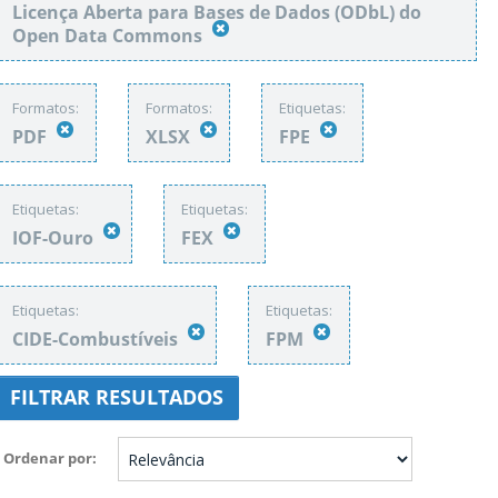
Licença Aberta para Bases de Dados (ODbL) do
Open Data Commons
Formatos:
Formatos:
Etiquetas:
PDF
XLSX
FPE
Etiquetas:
Etiquetas:
IOF-Ouro
FEX
Etiquetas:
Etiquetas:
CIDE-Combustíveis
FPM
FILTRAR RESULTADOS
Ordenar por