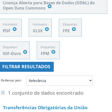
Licença Aberta para Bases de Dados (ODbL) do
Open Data Commons
Formatos:
Formatos:
Etiquetas:
PDF
XLSX
FPE
Etiquetas:
Etiquetas:
IOF-Ouro
FPM
FILTRAR RESULTADOS
Ordenar por
1 conjunto de dados encontrado
Transferências Obrigatórias da União