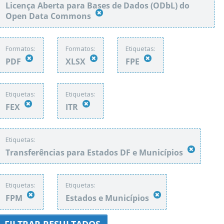
Licença Aberta para Bases de Dados (ODbL) do
Open Data Commons
Formatos:
Formatos:
Etiquetas:
PDF
XLSX
FPE
Etiquetas:
Etiquetas:
FEX
ITR
Etiquetas:
Transferências para Estados DF e Municípios
Etiquetas:
Etiquetas:
FPM
Estados e Municípios