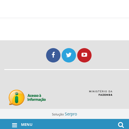
Serpro
Solução
MENU