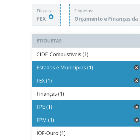
Etiquetas:
Etiquetas:
FEX
Orçamento e Finanças da
ETIQUETAS
CIDE-Combustíveis (1)
Estados e Municípios (1)
FEX (1)
Finanças (1)
FPE (1)
FPM (1)
IOF-Ouro (1)