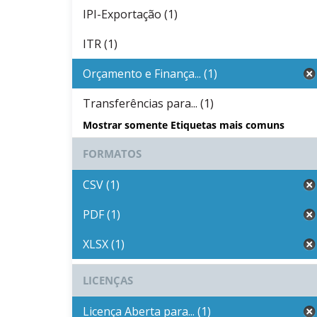
IPI-Exportação (1)
ITR (1)
Orçamento e Finança... (1)
Transferências para... (1)
Mostrar somente Etiquetas mais comuns
FORMATOS
CSV (1)
PDF (1)
XLSX (1)
LICENÇAS
Licença Aberta para... (1)