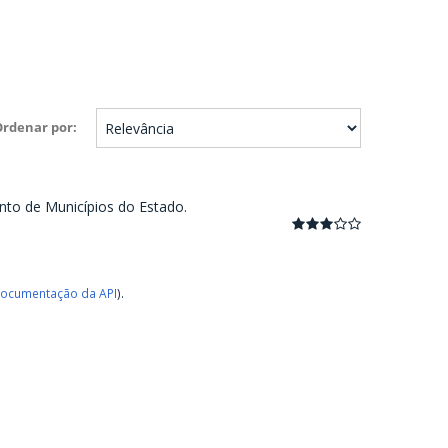
Ordenar por
nto de Municípios do Estado.
ocumentação da API
).