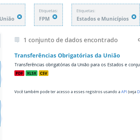
Etiquetas:
Etiquetas:
 União
FPM
Estados e Municípios
1 conjunto de dados encontrado
Transferências Obrigatórias da União
Transferências obrigatórias da União para os Estados e conju
PDF
XLSX
CSV
Você também pode ter acesso a esses registros usando a
API
(veja
D