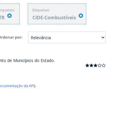
tiquetas:
Etiquetas:
ITR
CIDE-Combustíveis
Ordenar por
nto de Municípios do Estado.
ocumentação da API
).