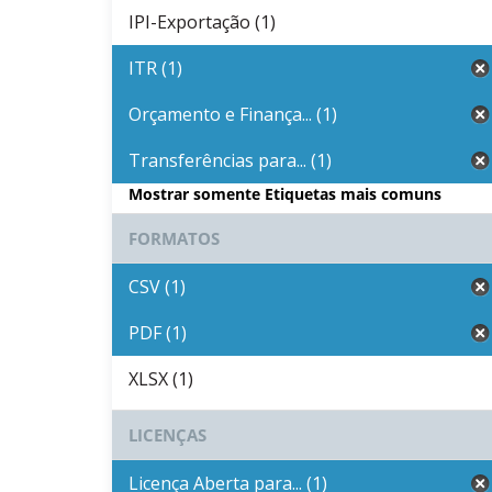
IPI-Exportação (1)
ITR (1)
Orçamento e Finança... (1)
Transferências para... (1)
Mostrar somente Etiquetas mais comuns
FORMATOS
CSV (1)
PDF (1)
XLSX (1)
LICENÇAS
Licença Aberta para... (1)