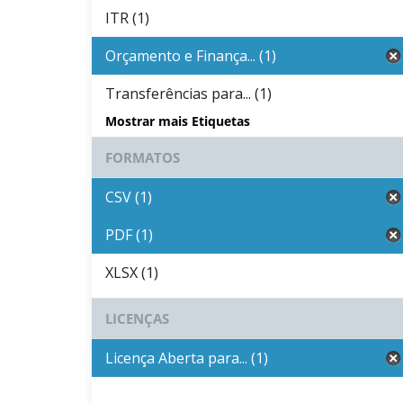
ITR (1)
Orçamento e Finança... (1)
Transferências para... (1)
Mostrar mais Etiquetas
FORMATOS
CSV (1)
PDF (1)
XLSX (1)
LICENÇAS
Licença Aberta para... (1)