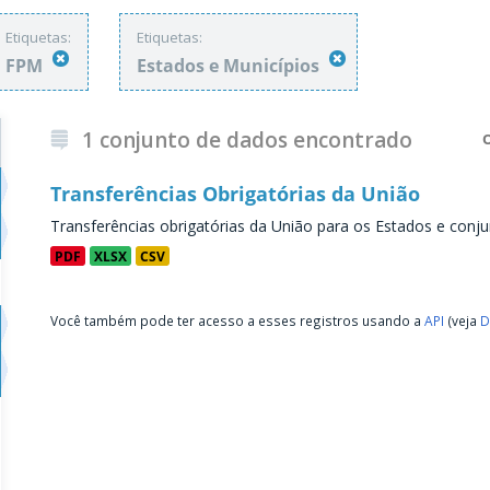
Etiquetas:
Etiquetas:
FPM
Estados e Municípios
1 conjunto de dados encontrado
Transferências Obrigatórias da União
Transferências obrigatórias da União para os Estados e conju
PDF
XLSX
CSV
Você também pode ter acesso a esses registros usando a
API
(veja
D