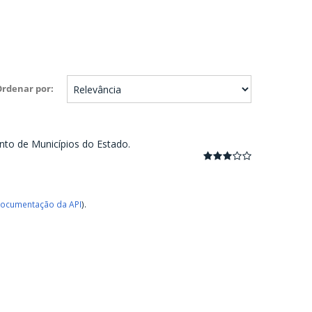
Ordenar por
nto de Municípios do Estado.
ocumentação da API
).