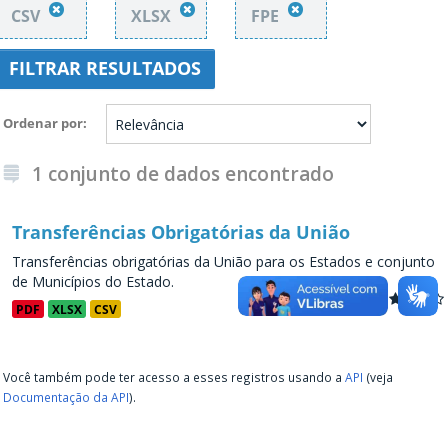
CSV
XLSX
FPE
FILTRAR RESULTADOS
Ordenar por
1 conjunto de dados encontrado
Transferências Obrigatórias da União
Transferências obrigatórias da União para os Estados e conjunto
de Municípios do Estado.
PDF
XLSX
CSV
Você também pode ter acesso a esses registros usando a
API
(veja
Documentação da API
).