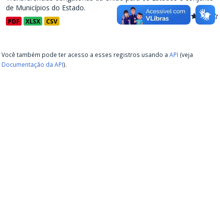
de Municípios do Estado.
PDF
XLSX
CSV
Você também pode ter acesso a esses registros usando a
API
(veja
Documentação da API
).