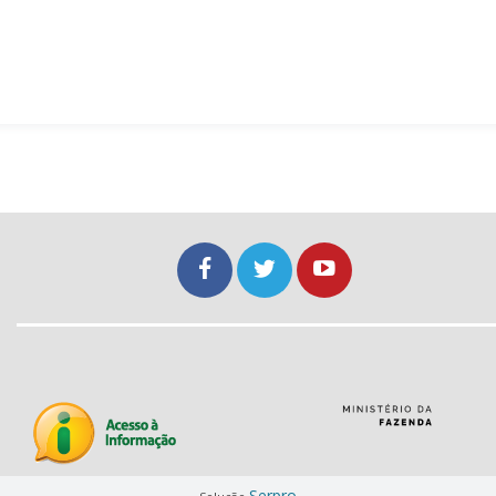
Serpro