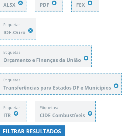
XLSX
PDF
FEX
Etiquetas:
IOF-Ouro
Etiquetas:
Orçamento e Finanças da União
Etiquetas:
Transferências para Estados DF e Municípios
Etiquetas:
Etiquetas:
ITR
CIDE-Combustíveis
FILTRAR RESULTADOS