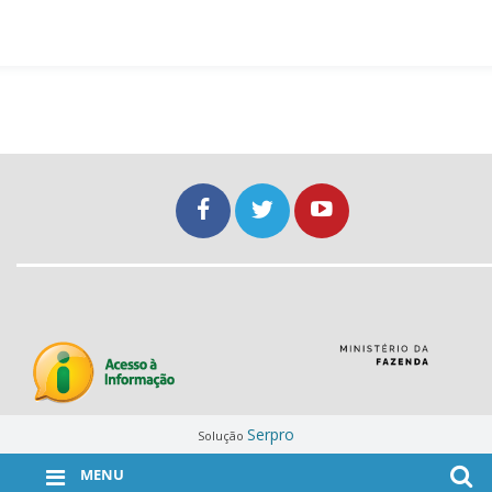
Serpro
Solução
MENU