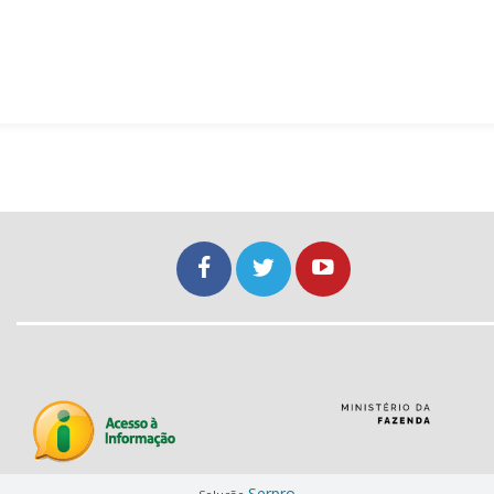
Serpro