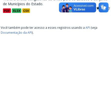
de Municípios do Estado.
PDF
XLSX
CSV
Você também pode ter acesso a esses registros usando a
API
(veja
Documentação da API
).