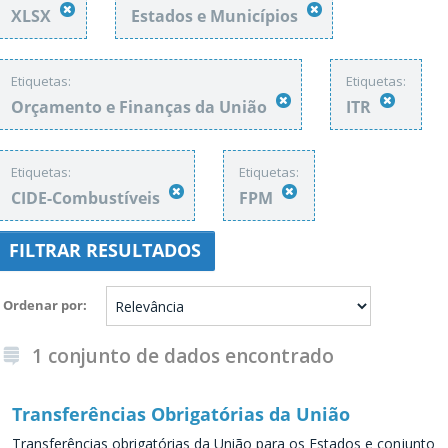
XLSX
Estados e Municípios
Etiquetas:
Etiquetas:
Orçamento e Finanças da União
ITR
Etiquetas:
Etiquetas:
CIDE-Combustíveis
FPM
FILTRAR RESULTADOS
Ordenar por
1 conjunto de dados encontrado
Transferências Obrigatórias da União
Transferências obrigatórias da União para os Estados e conjunto