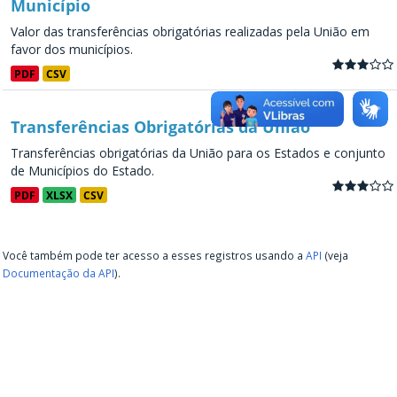
Município
Valor das transferências obrigatórias realizadas pela União em
favor dos municípios.
PDF
CSV
Transferências Obrigatórias da União
Transferências obrigatórias da União para os Estados e conjunto
de Municípios do Estado.
PDF
XLSX
CSV
Você também pode ter acesso a esses registros usando a
API
(veja
Documentação da API
).