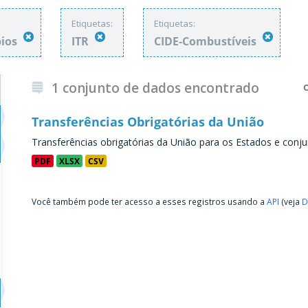
Etiquetas:
Etiquetas:
pios
ITR
CIDE-Combustíveis
1 conjunto de dados encontrado
Transferências Obrigatórias da União
Transferências obrigatórias da União para os Estados e conju
PDF
XLSX
CSV
Você também pode ter acesso a esses registros usando a
API
(veja
D