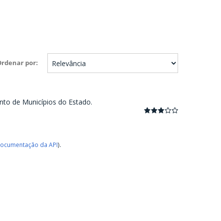
Ordenar por
nto de Municípios do Estado.
ocumentação da API
).