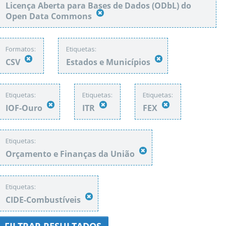
Licença Aberta para Bases de Dados (ODbL) do
Open Data Commons
Formatos:
Etiquetas:
CSV
Estados e Municípios
Etiquetas:
Etiquetas:
Etiquetas:
IOF-Ouro
ITR
FEX
Etiquetas:
Orçamento e Finanças da União
Etiquetas:
CIDE-Combustíveis