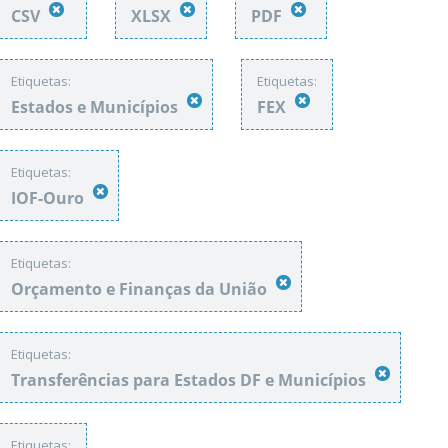
CSV
XLSX
PDF
Etiquetas:
Etiquetas:
Estados e Municípios
FEX
Etiquetas:
IOF-Ouro
Etiquetas:
Orçamento e Finanças da União
Etiquetas:
Transferências para Estados DF e Municípios
Etiquetas: