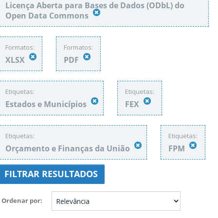
Licença Aberta para Bases de Dados (ODbL) do
Open Data Commons
Formatos:
Formatos:
XLSX
PDF
Etiquetas:
Etiquetas:
Estados e Municípios
FEX
Etiquetas:
Etiquetas:
Orçamento e Finanças da União
FPM
FILTRAR RESULTADOS
Ordenar por