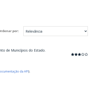
Ordenar por
nto de Municípios do Estado.
ocumentação da API
).