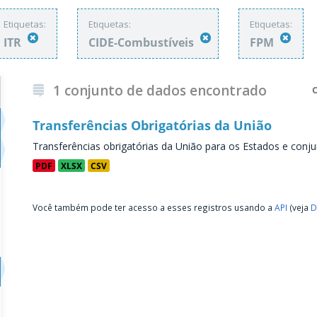
Etiquetas:
Etiquetas:
Etiquetas:
ITR
CIDE-Combustíveis
FPM
1 conjunto de dados encontrado
Transferências Obrigatórias da União
Transferências obrigatórias da União para os Estados e conju
PDF
XLSX
CSV
Você também pode ter acesso a esses registros usando a
API
(veja
D