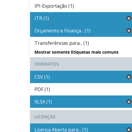
IPI-Exportação (1)
ITR (1)
Orçamento e Finança... (1)
Transferências para... (1)
Mostrar somente Etiquetas mais comuns
FORMATOS
CSV (1)
PDF (1)
XLSX (1)
LICENÇAS
Licença Aberta para... (1)