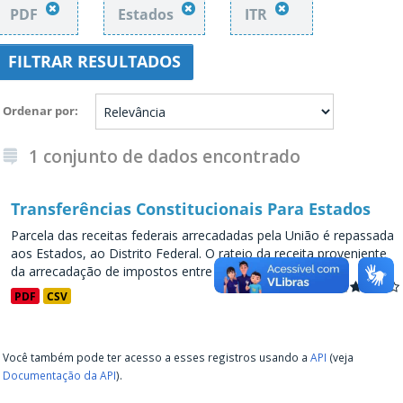
PDF
Estados
ITR
FILTRAR RESULTADOS
Ordenar por
1 conjunto de dados encontrado
Transferências Constitucionais Para Estados
Parcela das receitas federais arrecadadas pela União é repassada
aos Estados, ao Distrito Federal. O rateio da receita proveniente
da arrecadação de impostos entre os entes...
PDF
CSV
Você também pode ter acesso a esses registros usando a
API
(veja
Documentação da API
).