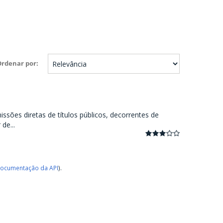
Ordenar por
ssões diretas de títulos públicos, decorrentes de
de...
ocumentação da API
).