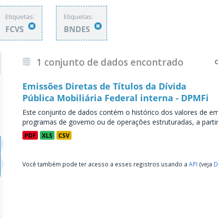
Etiquetas:
Etiquetas:
FCVS
BNDES
1 conjunto de dados encontrado
Emissões Diretas de Títulos da Dívida
Pública Mobiliária Federal interna - DPMFi
Este conjunto de dados contém o histórico dos valores de emi
programas de governo ou de operações estruturadas, a partir 
PDF
XLS
CSV
Você também pode ter acesso a esses registros usando a
API
(veja
D