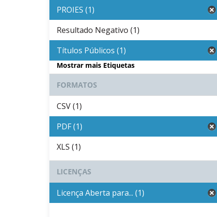
PROIES (1)
Resultado Negativo (1)
Títulos Públicos (1)
Mostrar mais Etiquetas
FORMATOS
CSV (1)
PDF (1)
XLS (1)
LICENÇAS
Licença Aberta para... (1)